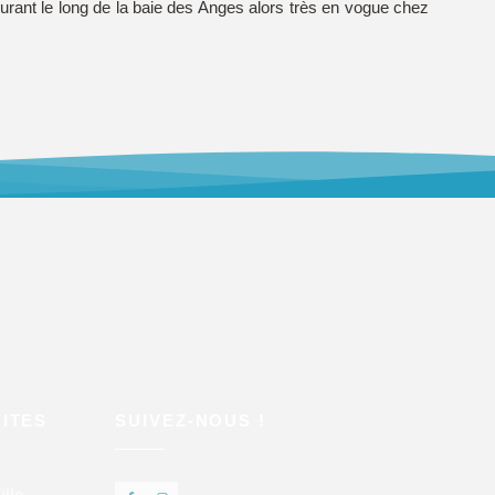
rant le long de la baie des Anges alors très en vogue chez
ITES
SUIVEZ-NOUS !
lle