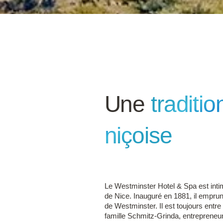
Une
traditio
niçoise
Le Westminster Hotel & Spa est intime
de Nice. Inauguré en 1881, il empr
de Westminster. Il est toujours entre
famille Schmitz-Grinda, entrepreneu