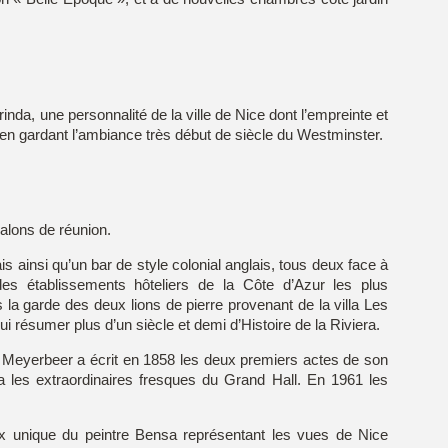
e Duc
nda, une personnalité de la ville de Nice dont l’empreinte et
t en gardant l’ambiance très début de siècle du Westminster.
Evénements
alons de réunion.
s ainsi qu’un bar de style colonial anglais, tous deux face à
des établissements hôteliers de la Côte d’Azur les plus
 la garde des deux lions de pierre provenant de la villa Les
i résumer plus d’un siècle et demi d’Histoire de la Riviera.
Meyerbeer a écrit en 1858 les deux premiers actes de son
isa les extraordinaires fresques du Grand Hall. En 1961 les
eaux unique du peintre Bensa représentant les vues de Nice