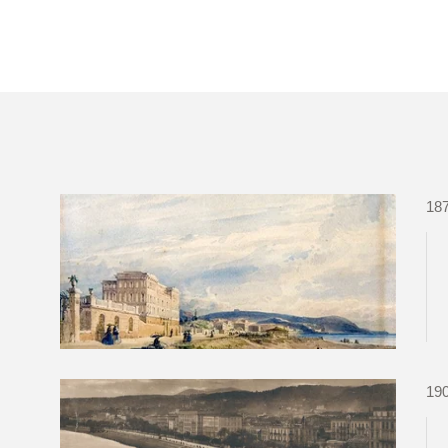
18
19