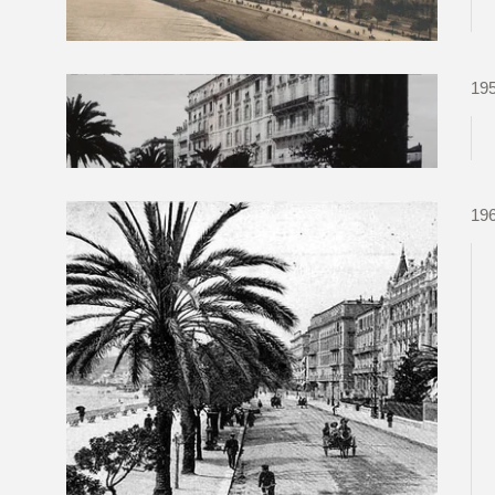
19
19