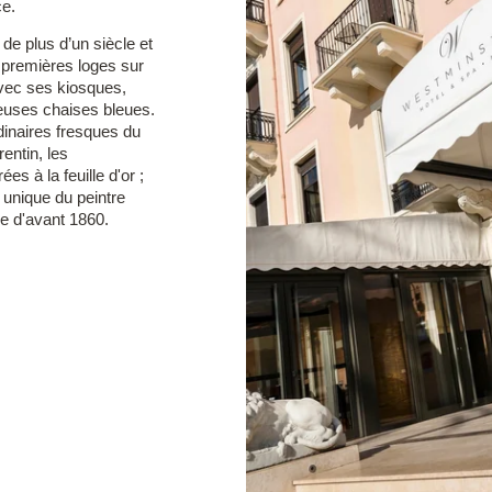
ce.
e plus d’un siècle et
x premières loges sur
vec ses kiosques,
euses chaises bleues.
rdinaires fresques du
rentin, les
es à la feuille d'or ;
 unique du peintre
e d'avant 1860.