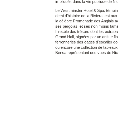
impliqués dans la vie publique de Ni
Le Westminster Hotel & Spa, témoin d
demi d’histoire de la Riviera, est au
la célèbre Promenade des Anglais a
ses pergolas, et ses non moins fam
Il recèle des trésors dont les extrao
Grand Hall, signées par un artiste flo
ferronneries des cages d'escalier doré
ou encore une collection de tableaux
Bensa représentant des vues de Nic